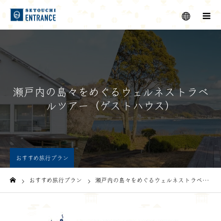
メニュー
瀬戸内の島々をめぐるウェルネストラベ
ルツアー（ゲストハウス）
おすすめ旅行プラン
おすすめ旅行プラン
瀬戸内の島々をめぐるウェルネストラベルツアー（ゲストハウス）
ホーム