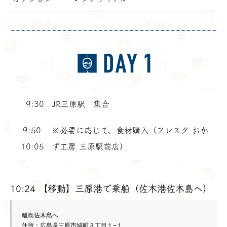
9:30
JR三原駅 集合
9:50-
※必要に応じて、食材購入（フレスタ おか
10:05
ず工房 三原駅前店）
10:24 【移動】三原港で乗船（佐木港佐木島へ）
離島佐木島へ

住所：広島県三原市城町３丁目１−１