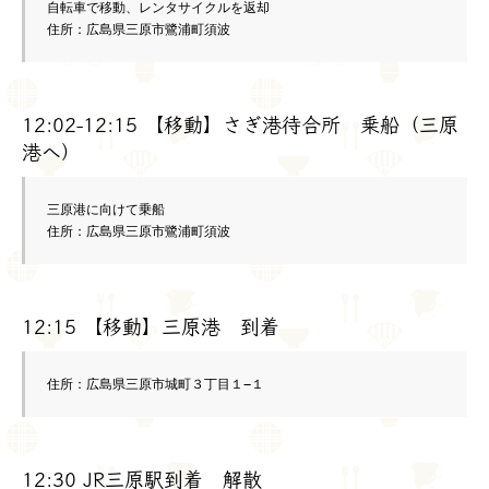
自転車で移動、レンタサイクルを返却

住所：広島県三原市鷺浦町須波
12:02-12:15 【移動】さぎ港待合所 乗船（三原
港へ）
三原港に向けて乗船

住所：広島県三原市鷺浦町須波
12:15 【移動】三原港 到着
住所：広島県三原市城町３丁目１−１
12:30 JR三原駅到着 解散