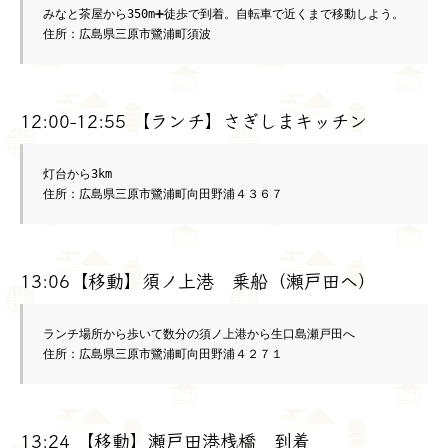
みなと茶屋から350m➕徒歩で到着。自転車で近くまで移動しよう。

住所：広島県三原市鷺浦町須波
12:00-12:55 【ランチ】さぎしまキッチン
灯台から3km

住所：広島県三原市鷺浦町向田野浦４３６７
13:06【移動】須ノ上港 乗船（瀬戸田へ）
ランチ場所から歩いて数分の須ノ上港から生口島瀬戸田へ

住所：広島県三原市鷺浦町向田野浦４２７１
13:24 【移動】瀬戸田港桟橋 到着