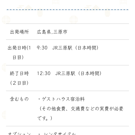
出発場所
広島県,三原市
出発日時(1
9:30 JR三原駅（日本時間）
日目）
終了日時
12:30 JR三原駅（日本時間）
（２日目）
含むもの
・ゲストハウス宿泊料
（その他食費、交通費などの実費が必要
です。）
オプション
・ レンタサイクル