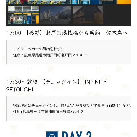
17:00 【移動】瀬戸田港桟橋から乗船 佐木島へ
コインロッカーの荷物忘れずに

住所：広島県尾道市瀬戸田町瀬戸田２１４−１
17:30～就寝 【チェックイン】 INFINITY
SETOUCHI
宿泊場所にチェックインし、持ち込んだ食材などで食事（BBQ可）など、自
住所:広島県三原市鷺浦町向田野浦3774-2