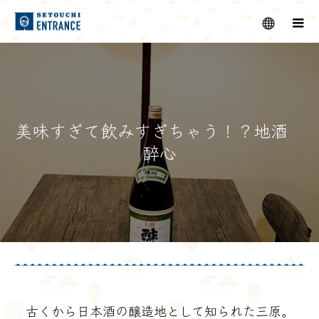
メニュー
美味すぎて飲みすぎちゃう！？地酒
醉心
古くから日本酒の醸造地として知られた三原。