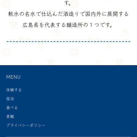
す。
軟水の名水で仕込んだ酒造りで国内外に展開する
広島県を代表する醸造所の１つです。
MENU
体験する
宿泊
食べる
景観
プライバシーポリシー