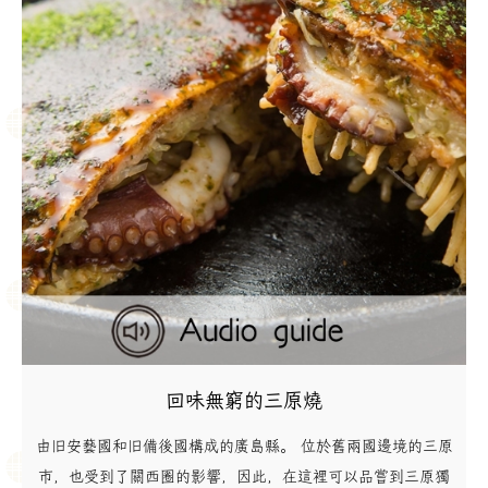
回味無窮的三原燒
由旧安藝國和旧備後國構成的廣島縣。 位於舊兩國邊境的三原
市，也受到了關西圈的影響，因此，在這裡可以品嘗到三原獨