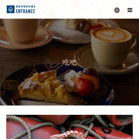
menu
m
吃吧