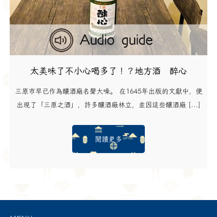
太美味了不小心喝多了！？地方酒 醉心
三原市早已作為釀酒廠名聲大噪。 在1645年出版的文獻中，便
出現了「三原之酒」，許多釀酒廠林立，並因這些釀酒廠 [...]
閱讀更多